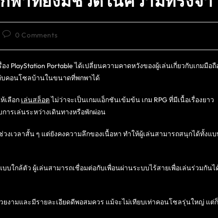
าที่ยังมีชีวิตในความทรงจำ
0 Comments
 PlayStation Portable ได้เปลี่ยนความคาดหวังของผู้เล่นเกี่ยวกับเกมมือถื
งกับคอนโซลบ้านในขนาดที่พกพาได้
ห้เลือก
เล่นสล็อต
ไม่ว่าจะเป็นเกมแอ็กชันเข้มข้น เกม RPG ที่มีเนื้อเรื่องยาว
บการเล่นระหว่างเดินทางหรือพักผ่อน
เวลาสั้น ๆ แต่ยังคงความลึกของเนื้อหา ทำให้ผู้เล่นสามารถสนุกได้ทั้งแบ
แบบใกล้ตัว ผู้เล่นสามารถเชื่อมต่อกับเพื่อนผ่านระบบไร้สายเพื่อเล่นร่วมกันได
่สวยงามและมีรายละเอียดดีพอสมควร แม้จะไม่เทียบเท่าคอนโซลรุ่นใหญ่ แต่ก