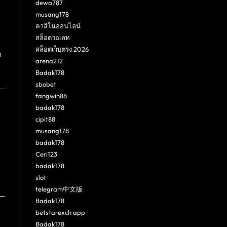
dewa787
musang178
คาสิโนออนไลน์
สล็อตวอเลท
สล็อตเว็บตรง 2026
า
arena212
Badak178
sbobet
fangwin88
badak178
cipit88
musang178
badak178
Ceri123
badak178
slot
telegram中文版
Badak178
betstarexch app
Badak178