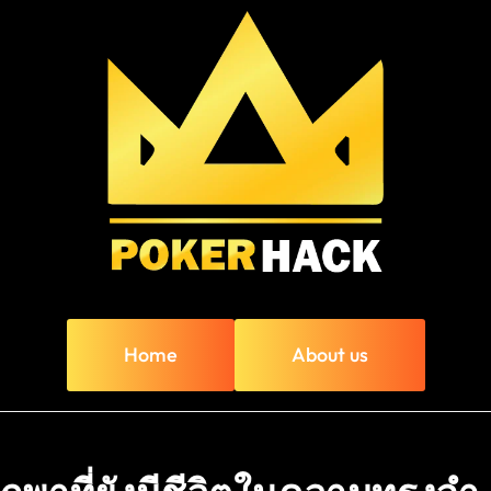
Home
About us