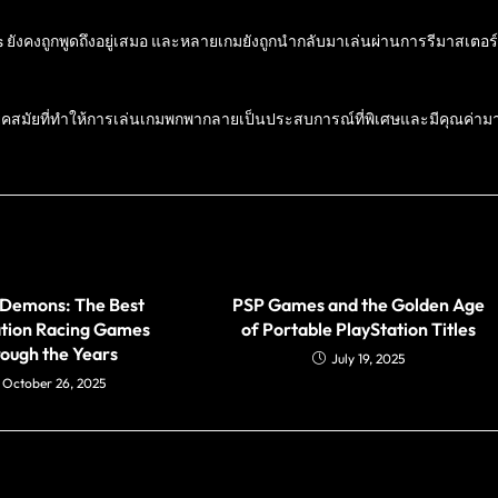
 ยังคงถูกพูดถึงอยู่เสมอ และหลายเกมยังถูกนำกลับมาเล่นผ่านการรีมาสเตอร์
ยุคสมัยที่ทำให้การเล่นเกมพกพากลายเป็นประสบการณ์ที่พิเศษและมีคุณค่าม
Demons: The Best
PSP Games and the Golden Age
ation Racing Games
of Portable PlayStation Titles
ough the Years
July 19, 2025
October 26, 2025