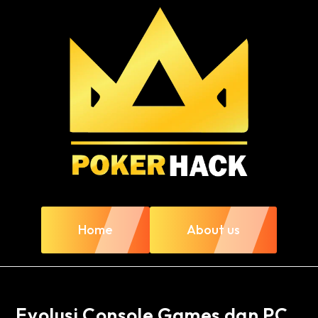
Home
About us
Evolusi Console Games dan PC