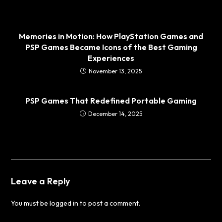
Memories in Motion: How PlayStation Games and
PSP Games Became Icons of the Best Gaming
Experiences
November 13, 2025
PSP Games That Redefined Portable Gaming
December 14, 2025
Leave a Reply
You must be
logged in
to post a comment.