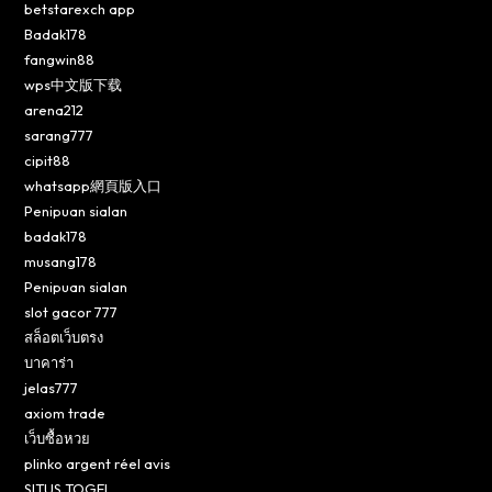
betstarexch app
Badak178
fangwin88
wps中文版下载
arena212
sarang777
cipit88
whatsapp網頁版入口
Penipuan sialan
badak178
musang178
Penipuan sialan
slot gacor 777
สล็อตเว็บตรง
บาคาร่า
jelas777
axiom trade
เว็บซื้อหวย
plinko argent réel avis
SITUS TOGEL