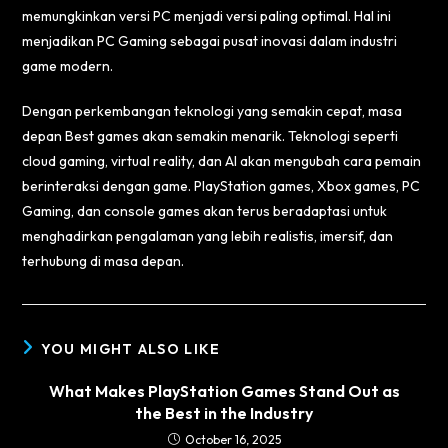
memungkinkan versi PC menjadi versi paling optimal. Hal ini
menjadikan PC Gaming sebagai pusat inovasi dalam industri
game modern.
Dengan perkembangan teknologi yang semakin cepat, masa
depan Best games akan semakin menarik. Teknologi seperti
cloud gaming, virtual reality, dan AI akan mengubah cara pemain
berinteraksi dengan game. PlayStation games, Xbox games, PC
Gaming, dan console games akan terus beradaptasi untuk
menghadirkan pengalaman yang lebih realistis, imersif, dan
terhubung di masa depan.
YOU MIGHT ALSO LIKE
What Makes PlayStation Games Stand Out as
the Best in the Industry
October 16, 2025